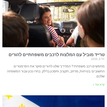
רייד מוביל עם המלצות לרכבים משפחתיים להורים
 5, 2026
חפשים רכב משפחתי? המדריך שלנו להורים סוקר את הפרמטרים
חשובים: בטיחות, מרחב, תקציב וחסכון בדלק. בחרו נכון עבור המשפחה
לכם.
רא עוד »