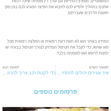
משפטיים, מומלץ להתייעץ עם עורך דין מומחה שיוכל ללוות
תכם בתהליך ולסייע לכם לתבוע את הפיצוי המגיע לכם בגין נזקי
אונת הדרכים שעברתם.
מידע באתר הוא לא חוות דעת רפואית או המלצה רפואית מכל
וג שהוא, כדי לקבל את הטיפול המדויק לצורך הטיפול בבעיה יש
פנות לרופא ו/או למומחה בלבד.
מאמר הקודם
למאמר הבא
איך צעירים יכולים להתחיל להשתלב בתעסוקה בעולם הרכב?
כדי לקנות רכב צריך להרוויח: מהם המקצועות המכניסים ביותר?
פרסומים נוספים