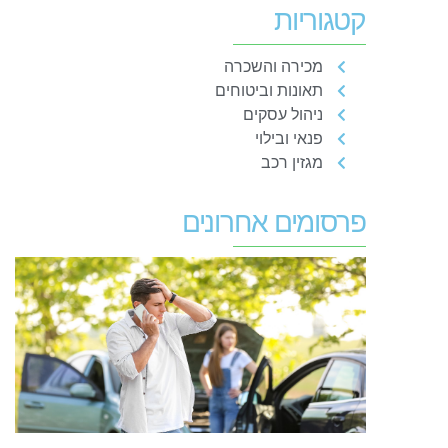
קטגוריות
מכירה והשכרה
תאונות וביטוחים
ניהול עסקים
פנאי ובילוי
מגזין רכב
פרסומים אחרונים
ב
ל
ע
מ
ע
א