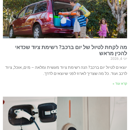
ה לקחת לטיול של יום ברכב? רשימת ציוד שכדאי
הכין מראש
 4, 2026
וצאים לטיול יום ברכב? הנה רשימת ציוד מעשית ומלאה – מים, אוכל, ציוד
רכב ועוד. כל מה שצריך לארוז לפני שיוצאים לדרך.
רא עוד »