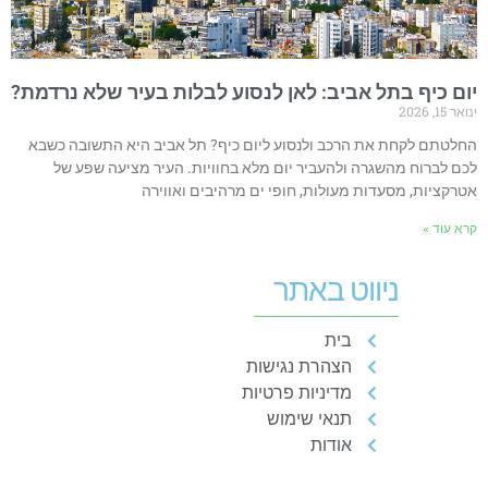
ום כיף בתל אביב: לאן לנסוע לבלות בעיר שלא נרדמת?
אר 15, 2026
חלטתם לקחת את הרכב ולנסוע ליום כיף? תל אביב היא התשובה כשבא
כם לברוח מהשגרה ולהעביר יום מלא בחוויות. העיר מציעה שפע של
טרקציות, מסעדות מעולות, חופי ים מרהיבים ואווירה
רא עוד »
ניווט באתר
בית
הצהרת נגישות
מדיניות פרטיות
תנאי שימוש
אודות