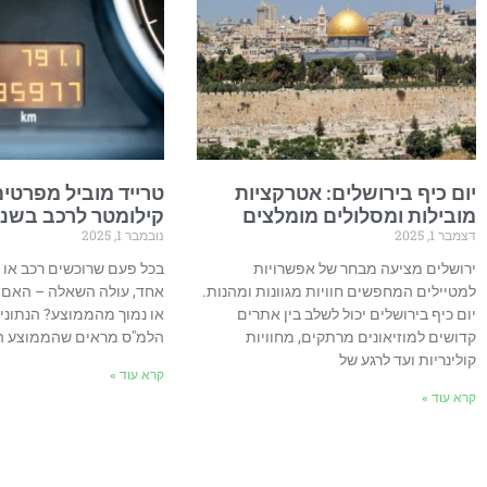
יום כיף בירושלים: אטרקציות
טרייד מוביל מפרטי
מובילות ומסלולים מומלצים
קילומטר לרכב בשנ
דצמבר 1, 2025
נובמבר 1, 2025
ירושלים מציעה מבחר של אפשרויות
בכל פעם שרוכשים רכב או 
למטיילים המחפשים חוויות מגוונות ומהנות.
אחד, עולה השאלה – האם ה
יום כיף בירושלים יכול לשלב בין אתרים
או נמוך מהממוצע? הנתוני
קדושים למוזיאונים מרתקים, מחוויות
הלמ"ס מראים שהממוצע ה
קולינריות ועד לרגע של
קרא עוד »
קרא עוד »