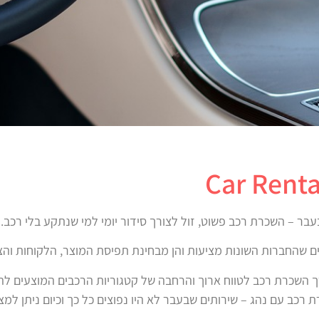
בר – השכרת רכב פשוט, זול לצורך סידור יומי למי שנתקע בלי רכב.
ים שהחברות השונות מציעות והן מבחינת תפיסת המוצר, הלקוחות והצ
רך השכרת רכב לטווח ארוך והרחבה של קטגוריות הרכבים המוצעים לה
ת רכב עם נהג – שירותים שבעבר לא היו נפוצים כל כך וכיום ניתן ל