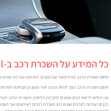
כל המידע על השכרת רכב ב-Car Rental
תחום השכרת הרכב פורח מאוד עם השנים. הוא אינו עוד כפי שהיא בע
תחום השכרת הרכב הפך להיות הרבה יותר מגוון הן מבחינת השירות
אנו יכולים לראות רבים שפונים לחברות הליסינג והשכרת הרכב לצו
רכבים יעודיות לצרכים שונים כמו השכרת רכבים לאירועים ואף השכר
לנהגים צעירים, דבר שחברות השכרת הרכבים בעבר נמנעו ממנו.