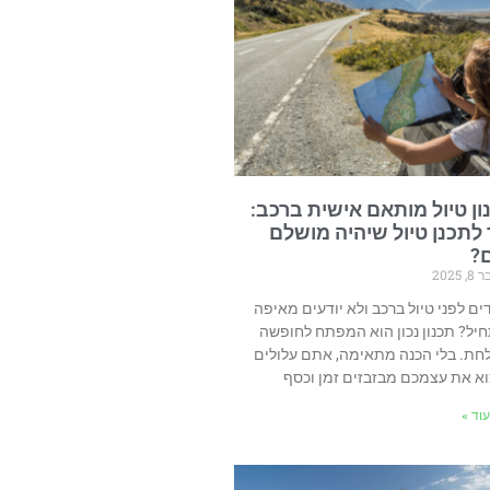
ון טיול מותאם אישית ברכב:
 לתכנן טיול שיהיה מושלם
?
2025
ים לפני טיול ברכב ולא יודעים מאיפה
יל? תכנון נכון הוא המפתח לחופשה
חת. בלי הכנה מתאימה, אתם עלולים
א את עצמכם מבזבזים זמן וכסף
וד »