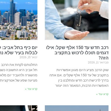
רכב חדש עד 150 אלף שקל: אילו
יום כיף בתל אביב: ל
דגמים תוכלו לרכוש בתקציב
לבלות בעיר שלא נ
ינואר 15, 2026
הזה?
פברואר 11, 2026
החלטתם לקחת את הרכב ולנ
שוק הרכב מציע היום מגוון אפשרויות
תל אביב היא התשובה כשב
בתקציב של עד 150 אלף שקלים. אם אתה
מהשגרה ולהעביר יום מלא ב
בדרך לרכישת רכב חדש ומתלבט בין
מציעה שפע של אטרקציות,
האפשרויות הרבות, המאמר הזה יעזור
קרא עוד »
קרא עוד »