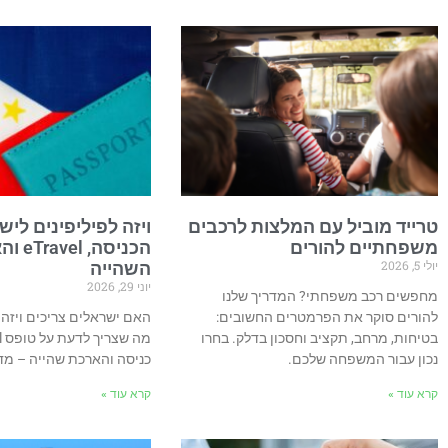
טרייד מוביל עם המלצות לרכבים
ויזה לפיליפינים ליש
משפחתיים להורים
הכניסה, 
יולי 5, 2026
השהייה
יוני 29, 2026
מחפשים רכב משפחתי? המדריך שלנו
להורים סוקר את הפרמטרים החשובים:
האם ישראלים צריכים ויזה 
בטיחות, מרחב, תקציב וחסכון בדלק. בחרו
נכון עבור המשפחה שלכם.
כניסה והארכת שהייה – מדר
קרא עוד »
קרא עוד »