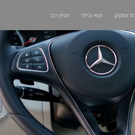
ול עסקים
פנאי ובילוי
מגזין רכב