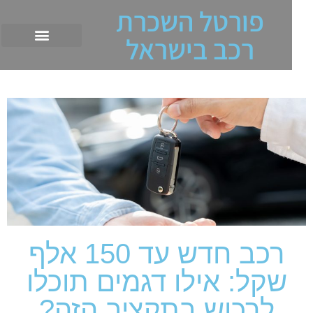
פורטל השכרת
רכב בישראל
רכב חדש עד 150 אלף
שקל: אילו דגמים תוכלו
לרכוש בתקציב הזה?