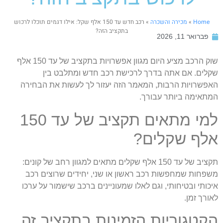
Home
»
מכירה והשכרה
»
רכב חדש עד 150 אלף שקל: אילו דגמים תוכלו לרכוש
בתקציב הזה?
פברואר 11, 2026
שוק הרכב מציע היום מגוון אפשרויות בתקציב של עד 150 אלף
קלים. אם אתה בדרך לרכישת רכב חדש ומתלבט בין
אפשרויות הרבות, המאמר הזה יעזור לך לעשות את הבחירה
מתאימה ביותר עבורך.
למי מתאים תקציב של עד 150
לף שקלים?
תקציב של עד 150 אלף שקלים מתאים למגוון רחב של קונים:
שפחות שמחפשות רכב ראשון או שני, יחידים שרוצים רכב
יכותי ובטיחותי, וגם לאלו שמעוניינים ברכב שישמור על ערכו
אורך זמן.
קטגוריות הזמינות בתקציב זה