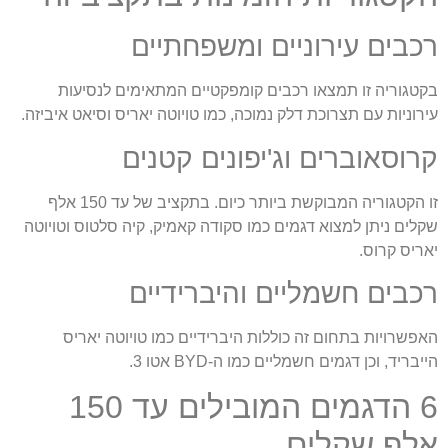
כבים עירוניים ומשפחתיים
קטגוריה זו תמצאו רכבים קומפקטיים המתאימים לנסיעות
ירוניות עם תצרוכת דלק נמוכה, כמו טויוטה יאריס וסיאט איביזה.
רוסאוברים וג'יפונים קטנים
זו הקטגוריה המבוקשת ביותר כיום. בתקציב של עד 150 אלף
קלים ניתן למצוא דגמים כמו סקודה קאמיק, קיה סלטוס וטויוטה
אריס קרוס.
כבים חשמליים והיברידיים
אפשרויות בתחום זה כוללות היברידיים כמו טויוטה יאריס
ייבריד, וכן דגמים חשמליים כמו ה-BYD אטו 3.
6 הדגמים המובילים עד 150
לף שקלים