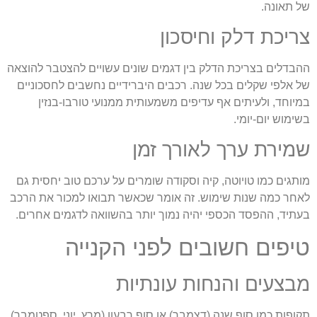
ל תאונה.
ריכת דלק וחיסכון
הבדלים בצריכת הדלק בין דגמים שונים עשויים להצטבר להוצאה
ל אלפי שקלים בכל שנה. רכבים היברידיים נחשבים לחסכוניים
מיוחד, ולעיתים אף עדיפים משמעותית ממנועי טורבו-בנזין
שימוש יום-יומי.
מירת ערך לאורך זמן
ותגים כמו טויוטה, קיה וסקודה שומרים על ערכם טוב יחסית גם
אחר כמה שנות שימוש. זה אומר שכאשר תבואו למכור את הרכב
עתיד, ההפסד הכספי יהיה נמוך יותר בהשוואה לדגמים אחרים.
יפים חשובים לפני הקנייה
בצעים והנחות עונתיות
קופות כמו סוף שנה (דצמבר) או סוף רבעון (מרץ, יוני, ספטמבר)