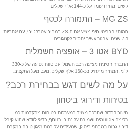
ים. מחירו עומד על כ-144 אלף שקלים.
MG  – התמורה לכסף
המותג הבריטי-סיני מציע את ה-ZS במחיר אטרקטיבי, עם אחריות
ר עשיר יחסית לקטגוריה.
 אטו 3 – אופציה חשמלית
החברה הסינית מציעה רכב חשמלי עם טווח נסיעה של כ-330
מ. המחיר מתחיל בכ-168 אלף שקלים, מעט מעל התקציב.
ל מה לשים דגש בבחירת רכב?
טיחות ודירוגי ביטחון
שוב לבדוק שהרכב מצויד במערכות בטיחות מתקדמות כמו
לימה אוטונומית ושמירה על נתיב. בנוסף, כדאי לוודא שהוא קיבל
ירוג גבוה במבחני ריסוק, שמעידים על רמת מיגון טובה במקרה