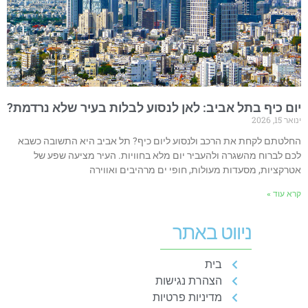
ום כיף בתל אביב: לאן לנסוע לבלות בעיר שלא נרדמת?
אר 15, 2026
חלטתם לקחת את הרכב ולנסוע ליום כיף? תל אביב היא התשובה כשבא
כם לברוח מהשגרה ולהעביר יום מלא בחוויות. העיר מציעה שפע של
טרקציות, מסעדות מעולות, חופי ים מרהיבים ואווירה
רא עוד »
ניווט באתר
בית
הצהרת נגישות
מדיניות פרטיות