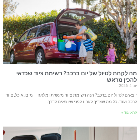
ה לקחת לטיול של יום ברכב? רשימת ציוד שכדאי
הכין מראש
 4, 2026
וצאים לטיול יום ברכב? הנה רשימת ציוד מעשית ומלאה – מים, אוכל, ציוד
רכב ועוד. כל מה שצריך לארוז לפני שיוצאים לדרך.
רא עוד »