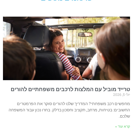
רייד מוביל עם המלצות לרכבים משפחתיים להורים
 5, 2026
חפשים רכב משפחתי? המדריך שלנו להורים סוקר את הפרמטרים
חשובים: בטיחות, מרחב, תקציב וחסכון בדלק. בחרו נכון עבור המשפחה
לכם.
רא עוד »