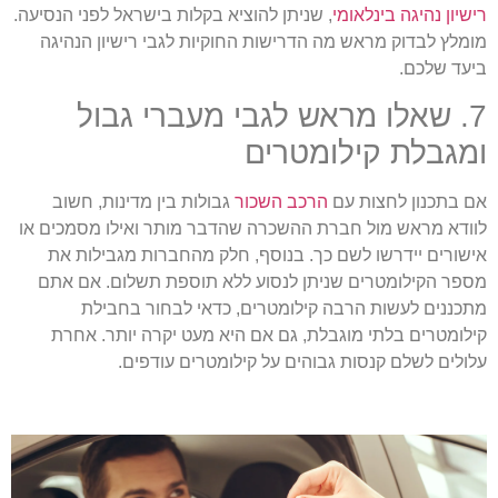
ישיון נהיגה בינלאומי
, שניתן להוציא בקלות בישראל לפני הנסיעה.
ומלץ לבדוק מראש מה הדרישות החוקיות לגבי רישיון הנהיגה
יעד שלכם.
7. שאלו מראש לגבי מעברי גבול
מגבלת קילומטרים
ם בתכנון לחצות עם
הרכב השכור
גבולות בין מדינות, חשוב
וודא מראש מול חברת ההשכרה שהדבר מותר ואילו מסמכים או
ישורים יידרשו לשם כך. בנוסף, חלק מהחברות מגבילות את
ספר הקילומטרים שניתן לנסוע ללא תוספת תשלום. אם אתם
תכננים לעשות הרבה קילומטרים, כדאי לבחור בחבילת
ילומטרים בלתי מוגבלת, גם אם היא מעט יקרה יותר. אחרת
לולים לשלם קנסות גבוהים על קילומטרים עודפים.