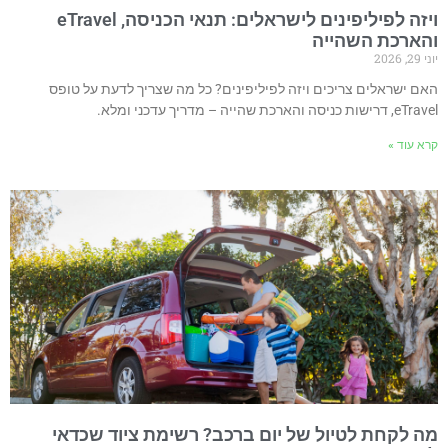
ויזה לפיליפינים לישראלים: תנאי הכניסה, eTravel
הארכת השהייה
 29, 2026
אם ישראלים צריכים ויזה לפיליפינים? כל מה שצריך לדעת על טופס
, דרישות כניסה והארכת שהייה – מדריך עדכני ומלא.
רא עוד »
ה לקחת לטיול של יום ברכב? רשימת ציוד שכדאי