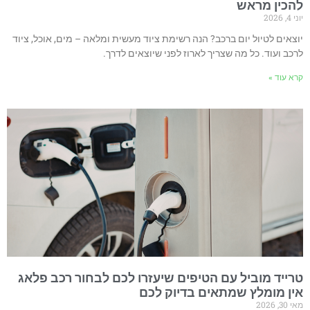
הכין מראש
 4, 2026
וצאים לטיול יום ברכב? הנה רשימת ציוד מעשית ומלאה – מים, אוכל, ציוד
רכב ועוד. כל מה שצריך לארוז לפני שיוצאים לדרך.
רא עוד »
רייד מוביל עם הטיפים שיעזרו לכם לבחור רכב פלאג
ין מומלץ שמתאים בדיוק לכם
 30, 2026