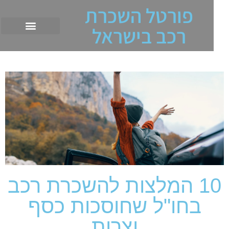
פורטל השכרת
רכב בישראל
10 המלצות להשכרת רכב
בחו"ל שחוסכות כסף
וצרות