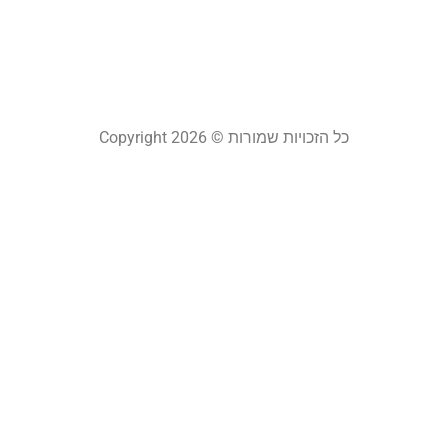
י
24
קר
כל הזכויות שמורות © Copyright 2026