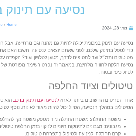
נסיעה עם תינוק ב
Home
»
פנ
מאי 28, 2024
נסיעה עם תינוק במכונית יכולה להיות גם מהנה וגם מרתיעה. אבל 
כדי לטפל בתינוק שלכם. לפני שאתם יוצאים לנסיעה, חשבו האם אתם 
מטיטולים ותמ״ל ועד לחטיפים לדרך, מטען לטלפון ועוד? הקפדה על
נסיעה חלקה לחוויה מלחיצה. במאמר זה נפרט רשימה מפורטת של פר
לטיול כיפי ובטוח.
טיטולים וציוד החלפה
אחד הפריטים החשובים ביותר לארוז
לנסיעה עם תינוק ברכב
הוא טיט
הטיטולים במהלך הנסיעה, הטיול יכול להיות מאוד לא נוח. נוסף לטי
משטח החתלה:
משטח החתלה נייד מספק משטח נקי להחלפת 
מגבונים:
מגבונים לתינוקות חיוניים לניקוי בזמן החלפת טיטולים
קרם החתלה:
למניעה ולטיפול בתפרחת טיטולים.