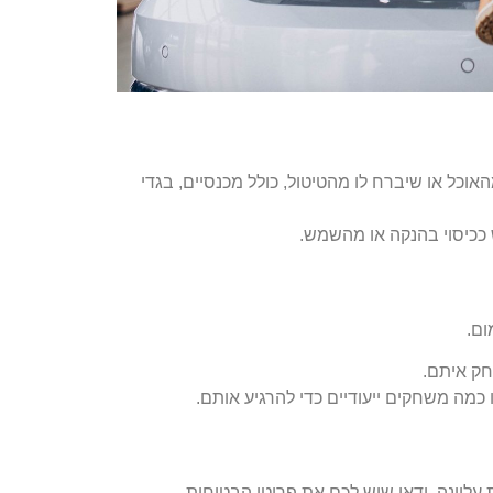
וכל או שיברח לו מהטיטול, כולל מכנסיים, בגדי
 ככיסוי בהנקה או מהשמש.
ום.
חק איתם.
כמה משחקים ייעודיים כדי להרגיע אותם.
ליונה. ודאו שיש לכם את פריטי הבטיחות