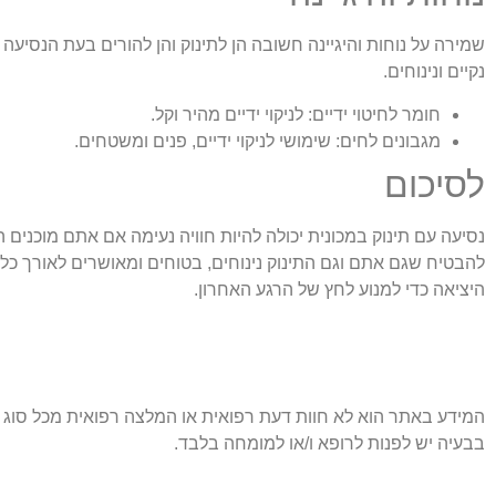
שמירה על נוחות והיגיינה חשובה הן לתינוק והן להורים בעת הנסיעה
נקיים ונינוחים.
חומר לחיטוי ידיים:
לניקוי ידיים מהיר וקל.
מגבונים לחים:
שימושי לניקוי ידיים, פנים ומשטחים.
לסיכום
נסיעה עם תינוק במכונית יכולה להיות חוויה נעימה אם אתם מוכנים הי
להבטיח שגם אתם וגם התינוק נינוחים, בטוחים ומאושרים לאורך כל
היציאה כדי למנוע לחץ של הרגע האחרון.
המידע באתר הוא לא חוות דעת רפואית או המלצה רפואית מכל סוג ש
בבעיה יש לפנות לרופא ו/או למומחה בלבד.