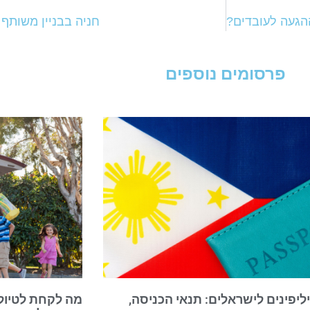
ההגעה לעובדים?
חניה בבניין משותף 
פרסומים נוספים
יליפינים לישראלים: תנאי הכניסה,
מה לקחת לטיול 