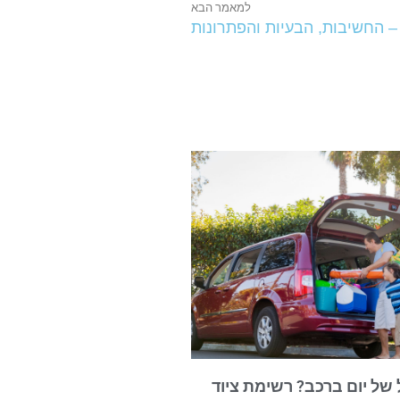
למאמר הבא
– החשיבות, הבעיות והפתרונות
של יום ברכב? רשימת ציוד