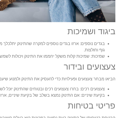
ביגוד ושמיכות
בגדים נוספים:
ארזו בגדים נוספים למקרה שהתינוק יתלכלך מהא
גוף וחולצות.
שמיכות:
שמיכות קלות משקל יחממו את התינוק ויכולות לשמש
צעצועים ובידור
הביאו מבחר צעצועים ופעילויות כדי להעסיק את התינוק ולמנוע שיעמ
צעצועים רכים:
בחרו צעצועים רכים ובטוחים שהתינוק יוכל לש
בקיעת שיניים:
אם התינוק נמצא בשלב של בקיעת שיניים, ארזו 
פריטי בטיחות
הבטחת בטיחותו של התינוק בעת נסיעה במכונית היא בעלת חשיבות ע