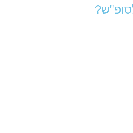
סופ"ש?