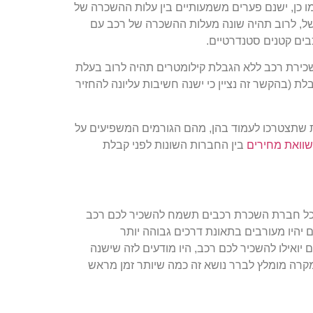
מו כן, ישנם פערים משמעותיים בין עלות ההשכרה של
משל, לרוב תהיה שונה מעלות ההשכרה של רכב עם
כבים קטנים סטנדרטיים.
כירת רכב ללא הגבלת קילומטרים תהיה לרוב בעלת
 (בהקשר זה נציין כי ישנה חשיבות עליונה להחזיר
ת שתצטרכו לעמוד בהן, מהם הגורמים המשפיעים על
וואת מחירים
בין החברות השונות לפני קבלת
 כל חברת השכרת רכבים תשמח להשכיר לכם רכב
 יהיו מעורבים בתאונת דרכים גבוהה יותר
יואילו להשכיר לכם רכב, היו מודעים לזה שישנה
קרה מומלץ לברר נושא זה כמה שיותר זמן מראש