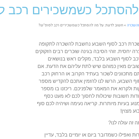
להסתכל כשמשכירים רכב ל
והשכרה
»
חשוב לדעת: על מה להסתכל כשמשכירים רכב לסופ"ש?
כרת רכב לסוף השבוע נחשבת להשכרה לתקופה
ה יחסית. זוהי הסיבה בגינה שוכרים רבים הזקוקים
כב לסוף השבוע בלבד, מקלים ראש בנושאים
ובים מאין כמוהם שיש לתת עליהם את הדעת. אם
ם מתכוונים לשכור בעתיד הקרוב או הרחוק רכב
וף השבוע, הרשו לנו להזמין אתכם להקדיש מספר
ות ולקרוא את המאמר שלפניכם. ריכזנו בו מספר
ודות חשובות שיכולות לחסוך לכם לא מעט כסף
נוע בעיות מיותרות. קריאה נעימה ושיהיה לכם סוף
ע מצוין!
 זה עולה לנו?
ואפילו כשמדובר ביום או יומיים בלבד, עדיין