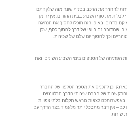
שרות להחזיר את הרכב בסניף שונה מזה שלקחתם
י לבלות את סוף השבוע בבית ההורים, אין זה מן
קם בדרום. באופן הזה תוכלו לחסוך את הנהיגה
מובן שמדובר גם ביופי של דרך לחסוך כסף, שכן
צהריים וכך לחסוך יום שלם של שכירות.
 הפתיחה של הסניפים בימי השבוע השונים. זאת
ארנק וכן להכניס את מספר הטלפון של החברה
י ההתקשרות של חברת שירותי הדרך הרלוונטית
ן באפשרותכם לצפות מראש תקלות בלתי צפויות
 לב – אין דבר מתסכל יותר מלעמוד בצד הדרך עם
ת שירות.