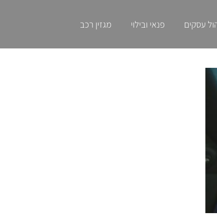
ול עסקים
פנאי ובילוי
מגזין רכב