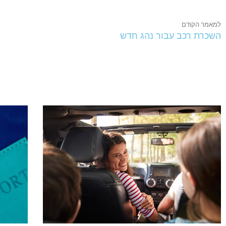
למאמר הקודם
השכרת רכב עבור נהג חדש