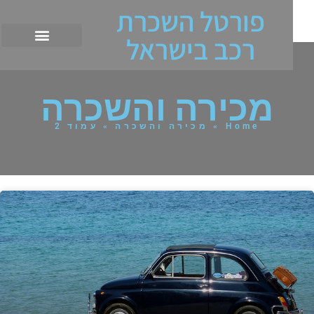
פורטל השכרת
רכב בישראל
מכירה והשכרה
Home
»
מכירה והשכרה
»
עמוד 2